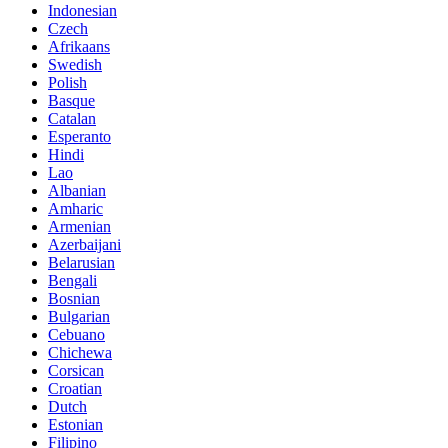
Indonesian
Czech
Afrikaans
Swedish
Polish
Basque
Catalan
Esperanto
Hindi
Lao
Albanian
Amharic
Armenian
Azerbaijani
Belarusian
Bengali
Bosnian
Bulgarian
Cebuano
Chichewa
Corsican
Croatian
Dutch
Estonian
Filipino