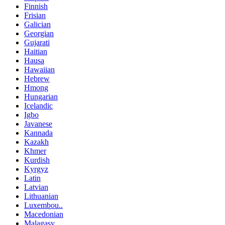
Finnish
Frisian
Galician
Georgian
Gujarati
Haitian
Hausa
Hawaiian
Hebrew
Hmong
Hungarian
Icelandic
Igbo
Javanese
Kannada
Kazakh
Khmer
Kurdish
Kyrgyz
Latin
Latvian
Lithuanian
Luxembou..
Macedonian
Malagasy